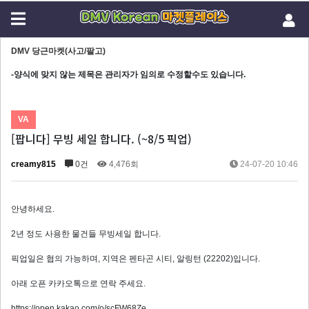
DMV 당근마켓(사고/팔고)
-양식에 맞지 않는 제목은 관리자가 임의로 수정할수도 있습니다.
VA
[팝니다] 무빙 세일 합니다. (~8/5 픽업)
creamy815
0건
4,476회
24-07-20 10:46
안녕하세요.
2년 정도 사용한 물건들 무빙세일 합니다.
픽업일은 협의 가능하며, 지역은 펜타곤 시티, 알링턴 (22202)입니다.
아래 오픈 카카오톡으로 연락 주세요.
https://open.kakao.com/o/scFW68Ze