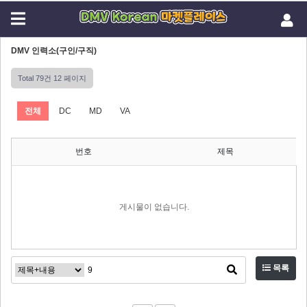
DMV 인력소(구인/구직)
Total 79건
12 페이지
전체
DC
MD
VA
번호
제목
게시물이 없습니다.
목록