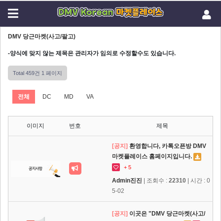
DMV 당근마켓(사고/팔고)
-양식에 맞지 않는 제목은 관리자가 임의로 수정할수도 있습니다.
Total 459건
1 페이지
전체
DC
MD
VA
이미지
번호
제목
[공지]
환영합니다, 카톡오픈방 DMV
마켓플레이스 홈페이지입니다.
+ 5
Admin진진
| 조회수 :
22310
| 시간 : 0
5-02
[공지]
이곳은 "DMV 당근마켓(사고/